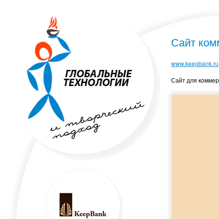
Сайт ком
www.keepbank.ru
Сайт для коммер