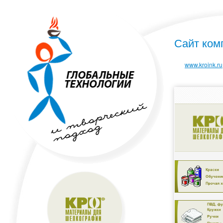
Сайт ко
www.kroink.ru