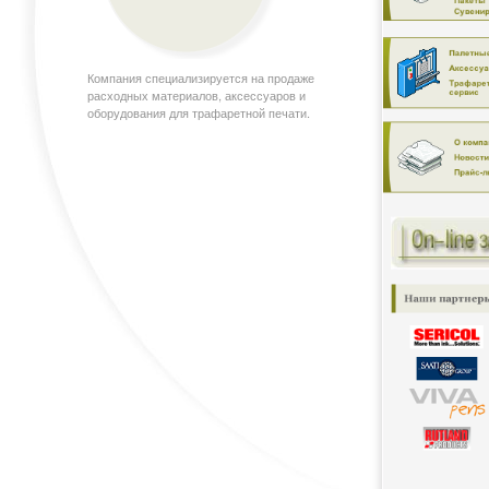
Компания специализируется на продаже
расходных материалов, аксессуаров и
оборудования для трафаретной печати.