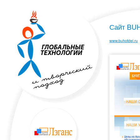
Сайт BU
www.buhotdel.ru